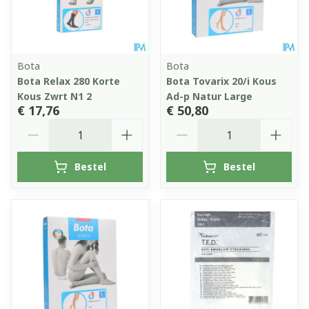
Bota
Bota
Bota Relax 280 Korte
Bota Tovarix 20/i Kous
Kous Zwrt N1 2
Ad-p Natur Large
€ 17,76
€ 50,80
Aantal
Aantal
Bestel
Bestel