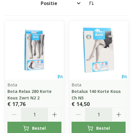
Sorteer op:
Bota
Bota
Bota Relax 280 Korte
Botalux 140 Korte Kous
Kous Zwrt N2 2
Ch N5
€ 17,76
€ 14,50
Aantal
Aantal
Bestel
Bestel