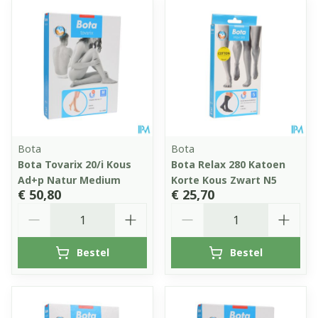
Bota
Bota
Bota Tovarix 20/i Kous
Bota Relax 280 Katoen
Ad+p Natur Medium
Korte Kous Zwart N5
€ 50,80
€ 25,70
Aantal
Aantal
Bestel
Bestel