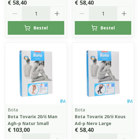
€ 58,40
€ 58,40
Aantal
Aantal
Bestel
Bestel
Bota
Bota
Bota Tovarix 20/ii Man
Bota Tovarix 20/ii Kous
Agh-p Natur Small
Ad-p Nero Large
€ 103,00
€ 58,40
Aantal
Aantal