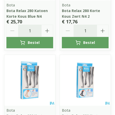
Bota
Bota
Bota Relax 280 Katoen
Bota Relax 280 Korte
Korte Kous Blue N4
Kous Zwrt N4 2
€ 25,70
€ 17,76
Aantal
Aantal
Bestel
Bestel
Bota
Bota