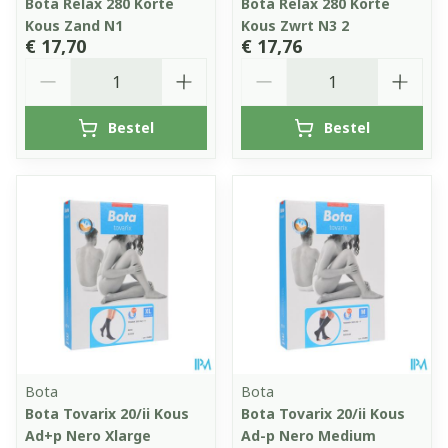
Bota Relax 280 Korte
Bota Relax 280 Korte
Kous Zand N1
Kous Zwrt N3 2
€ 17,70
€ 17,76
Aantal
Aantal
Bestel
Bestel
Bota
Bota
Bota Tovarix 20/ii Kous
Bota Tovarix 20/ii Kous
Ad+p Nero Xlarge
Ad-p Nero Medium