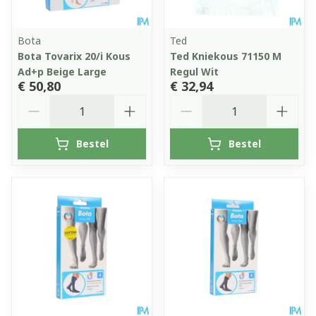
Bota
Ted
Bota Tovarix 20/i Kous
Ted Kniekous 71150 M
Ad+p Beige Large
Regul Wit
€ 50,80
€ 32,94
Aantal
Aantal
Bestel
Bestel