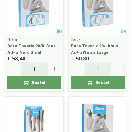
Bota
Bota
Bota Tovarix 20/ii Kous
Bota Tovarix 20/i Kous
Ad+p Nero Small
Ad+p Natur Large
€ 58,40
€ 50,80
Aantal
Aantal
Bestel
Bestel