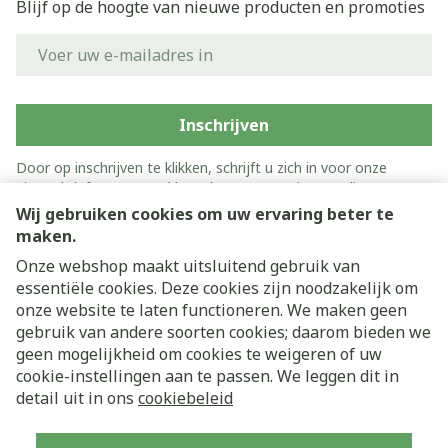
Blijf op de hoogte van nieuwe producten en promoties
E-mail adres
Inschrijven
Door op inschrijven te klikken, schrijft u zich in voor onze
nieuwsbrief en gaat u akkoord met onze
privacy policy
.
Wij gebruiken cookies om uw ervaring beter te
maken.
Onze webshop maakt uitsluitend gebruik van
essentiële cookies. Deze cookies zijn noodzakelijk om
onze website te laten functioneren. We maken geen
gebruik van andere soorten cookies; daarom bieden we
geen mogelijkheid om cookies te weigeren of uw
cookie-instellingen aan te passen. We leggen dit in
Juridische links
detail uit in ons
cookiebeleid