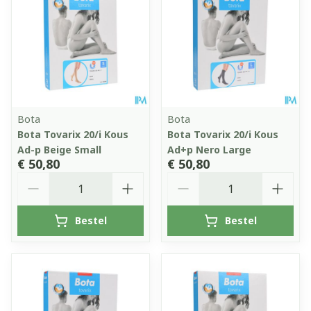
Bota
Bota
Bota Tovarix 20/i Kous
Bota Tovarix 20/i Kous
Ad-p Beige Small
Ad+p Nero Large
€ 50,80
€ 50,80
Aantal
Aantal
Bestel
Bestel