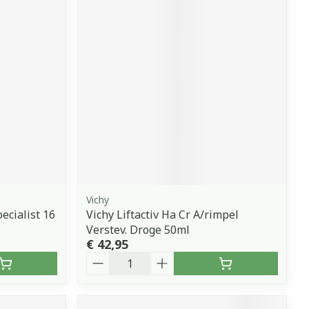
Vichy
pecialist 16
Vichy Liftactiv Ha Cr A/rimpel
Verstev. Droge 50ml
€ 42,95
Aantal