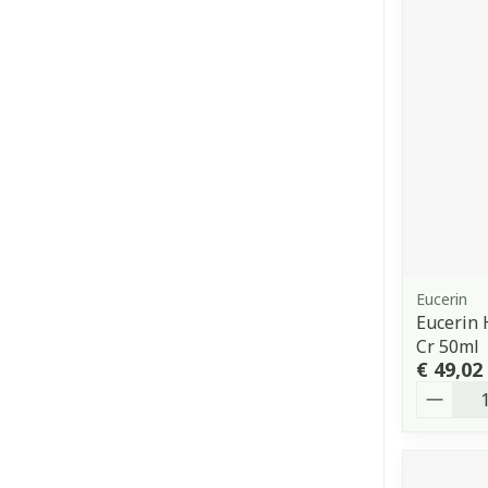
Eucerin
Eucerin 
Cr 50ml
€ 49,02
Aantal