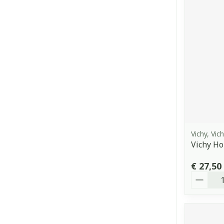
Vichy, Vi
Vichy H
€ 27,50
Aantal