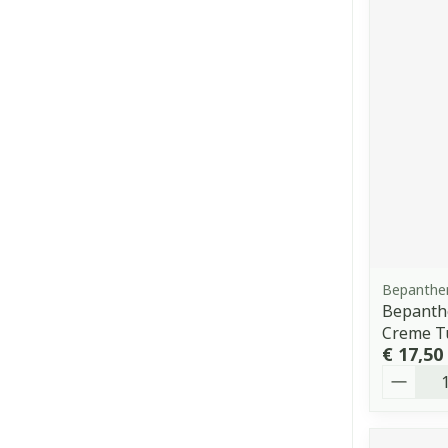
Bepanthe
Bepanth
Creme T
€ 17,50
Aantal