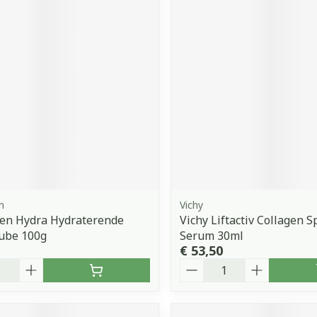
n
Vichy
en Hydra Hydraterende
Vichy Liftactiv Collagen S
ube 100g
Serum 30ml
€ 53,50
Aantal