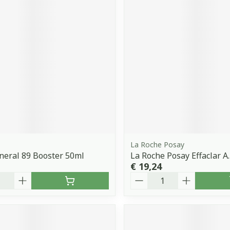
La Roche Posay
neral 89 Booster 50ml
La Roche Posay Effaclar A.
€ 19,24
Aantal