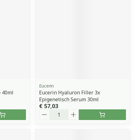
Eucerin
e 40ml
Eucerin Hyaluron Filler 3x
Epigenetisch Serum 30ml
€ 57,03
Aantal