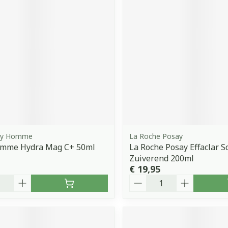
chy Homme
La Roche Posay
omme Hydra Mag C+ 50ml
La Roche Posay Effaclar 
Zuiverend 200ml
€ 19,95
Aantal