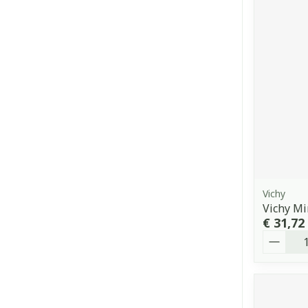
Vichy
Vichy Mi
€ 31,72
Aantal