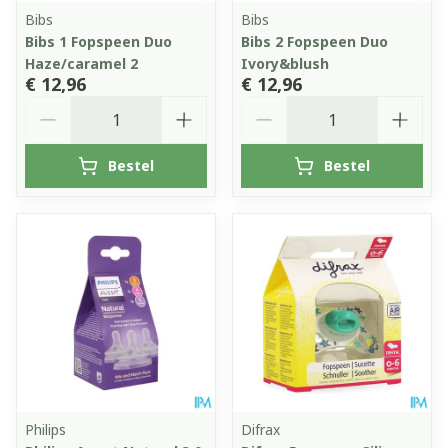
Bibs
Bibs
Bibs 1 Fopspeen Duo
Bibs 2 Fopspeen Duo
Haze/caramel 2
Ivory&blush
€ 12,96
€ 12,96
Aantal
Aantal
Bestel
Bestel
Philips
Difrax