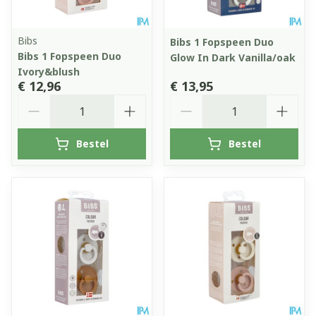
Bibs
Bibs 1 Fopspeen Duo
Bibs 1 Fopspeen Duo
Glow In Dark Vanilla/oak
Ivory&blush
€ 12,96
€ 13,95
Aantal
Aantal
Bestel
Bestel