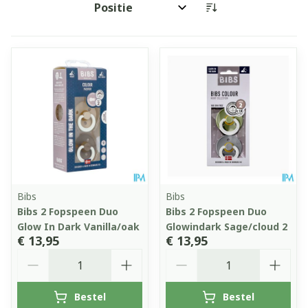
Sorteer op:
Bibs
Bibs
Bibs 2 Fopspeen Duo
Bibs 2 Fopspeen Duo
Glow In Dark Vanilla/oak
Glowindark Sage/cloud 2
€ 13,95
€ 13,95
Aantal
Aantal
Bestel
Bestel