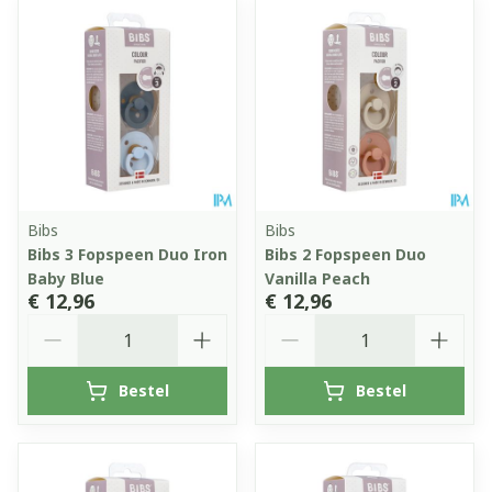
Bibs
Bibs
Bibs 3 Fopspeen Duo Iron
Bibs 2 Fopspeen Duo
Baby Blue
Vanilla Peach
€ 12,96
€ 12,96
Aantal
Aantal
Bestel
Bestel