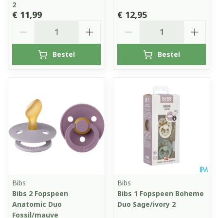
2
€ 11,99
€ 12,95
Aantal
Aantal
Bestel
Bestel
Bibs
Bibs
Bibs 2 Fopspeen
Bibs 1 Fopspeen Boheme
Anatomic Duo
Duo Sage/ivory 2
Fossil/mauve