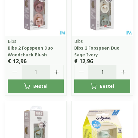
Bibs
Bibs
Bibs 2 Fopspeen Duo
Bibs 2 Fopspeen Duo
Woodchuck Blush
Sage Ivory
€ 12,96
€ 12,96
Aantal
Aantal
Bestel
Bestel