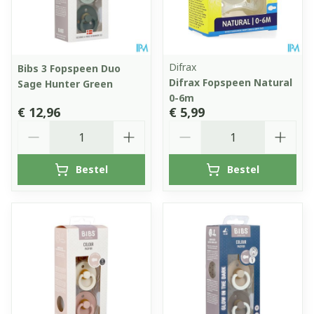
Difrax
Bibs 3 Fopspeen Duo
Difrax Fopspeen Natural
Sage Hunter Green
0-6m
€ 12,96
€ 5,99
Aantal
Aantal
Bestel
Bestel