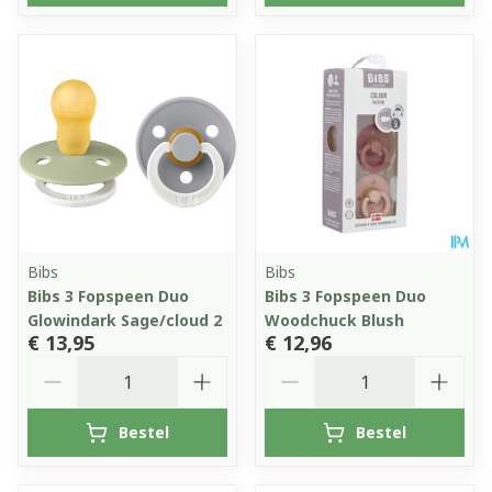
Bibs
Bibs
Bibs 3 Fopspeen Duo
Bibs 3 Fopspeen Duo
Glowindark Sage/cloud 2
Woodchuck Blush
€ 13,95
€ 12,96
Aantal
Aantal
Bestel
Bestel