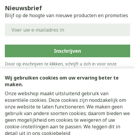
Nieuwsbrief
Blijf op de hoogte van nieuwe producten en promoties
E-mail adres
Inschrijven
Door op inschrijven te klikken, schrijft u zich in voor onze
nieuwsbrief en gaat u akkoord met onze
privacy policy
.
Wij gebruiken cookies om uw ervaring beter te
maken.
Onze webshop maakt uitsluitend gebruik van
essentiële cookies. Deze cookies zijn noodzakelijk om
onze website te laten functioneren. We maken geen
gebruik van andere soorten cookies; daarom bieden we
geen mogelijkheid om cookies te weigeren of uw
cookie-instellingen aan te passen. We leggen dit in
Juridische links
detail uit in ons
cookiebeleid