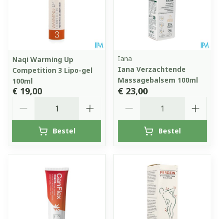
Iana
Naqi Warming Up
Iana Verzachtende
Competition 3 Lipo-gel
Massagebalsem 100ml
100ml
€ 19,00
€ 23,00
Aantal
Aantal
Bestel
Bestel