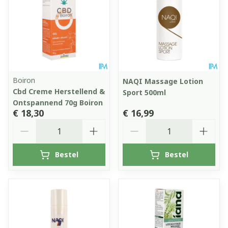
Boiron
NAQI Massage Lotion
Cbd Creme Herstellend &
Sport 500ml
Ontspannend 70g Boiron
€ 18,30
€ 16,99
Aantal
Aantal
Bestel
Bestel