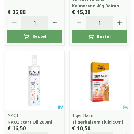
Kalmerend 40g Boiron
€ 35,88
€ 15,20
Aantal
Aantal
Bestel
Bestel
NAQI
Tiger Balm
NAQI Start Oil 200ml
Tijgerbalsem Fluid 90ml
€ 16,50
€ 10,50