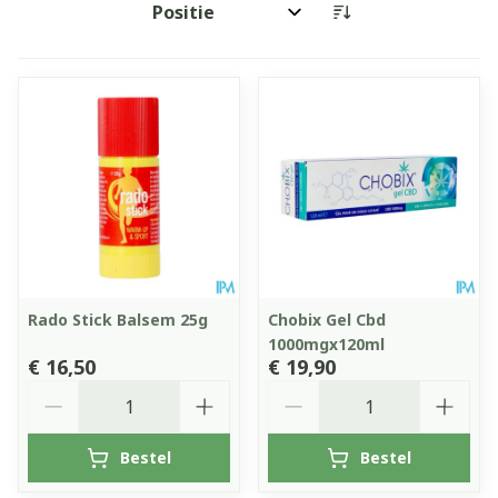
Sorteer op:
Rado Stick Balsem 25g
Chobix Gel Cbd
1000mgx120ml
€ 16,50
€ 19,90
Aantal
Aantal
Bestel
Bestel