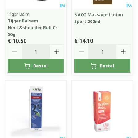
Tiger Balm
NAQI Massage Lotion
Tijger Balsem
Sport 200ml
Neck&shoulder Rub Cr
50g
€ 10,50
€ 14,10
Aantal
Aantal
Bestel
Bestel