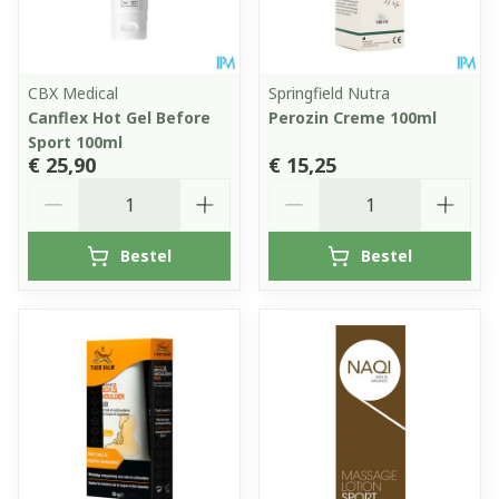
CBX Medical
Springfield Nutra
Canflex Hot Gel Before
Perozin Creme 100ml
Sport 100ml
€ 25,90
€ 15,25
Aantal
Aantal
Bestel
Bestel