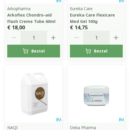
Arkopharma
Eureka Care
Arkoflex Chondro-aid
Eureka Care Flexicare
Flash Creme Tube 60ml
Med Gel 100g
€ 18,00
€ 14,75
Aantal
Aantal
Bestel
Bestel
NAQI
Deba Pharma