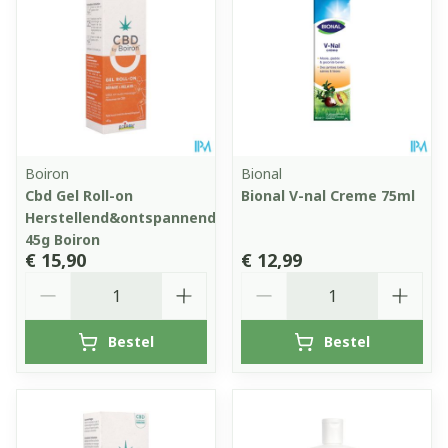
Boiron
Bional
Cbd Gel Roll-on
Bional V-nal Creme 75ml
Herstellend&ontspannend
45g Boiron
€ 15,90
€ 12,99
Aantal
Aantal
Bestel
Bestel