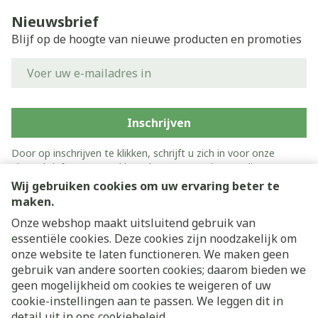
Nieuwsbrief
Blijf op de hoogte van nieuwe producten en promoties
E-mail adres
Inschrijven
Door op inschrijven te klikken, schrijft u zich in voor onze
nieuwsbrief en gaat u akkoord met onze
privacy policy
.
Wij gebruiken cookies om uw ervaring beter te
maken.
Onze webshop maakt uitsluitend gebruik van
essentiële cookies. Deze cookies zijn noodzakelijk om
onze website te laten functioneren. We maken geen
gebruik van andere soorten cookies; daarom bieden we
geen mogelijkheid om cookies te weigeren of uw
cookie-instellingen aan te passen. We leggen dit in
Juridische links
detail uit in ons
cookiebeleid