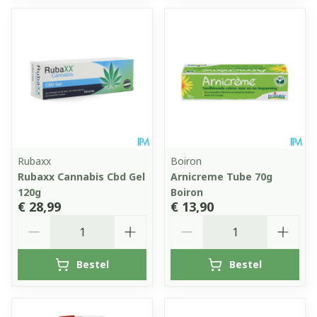
Rubaxx
Boiron
Rubaxx Cannabis Cbd Gel
Arnicreme Tube 70g
120g
Boiron
€ 28,99
€ 13,90
Aantal
Aantal
Bestel
Bestel