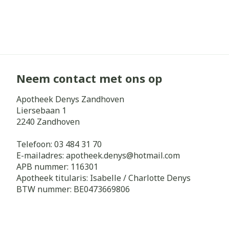
Neem contact met ons op
Apotheek Denys Zandhoven
Liersebaan 1
2240
Zandhoven
Telefoon:
03 484 31 70
E-mailadres:
apotheek.denys@
hotmail.com
APB nummer:
116301
Apotheek titularis:
Isabelle / Charlotte Denys
BTW nummer:
BE0473669806