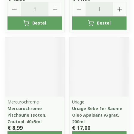
Aantal
Aantal
Bestel
Bestel
Mercurochrome
Uriage
Mercurochrome
Uriage Bebe 1er Baume
Pitchoune Isoton.
Oleo Apaisant A/grat.
Zoutopl. 40x5ml
200ml
€ 8,99
€ 17,00