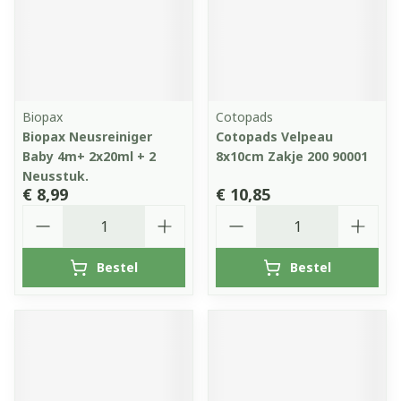
Biopax
Cotopads
Biopax Neusreiniger
Cotopads Velpeau
Baby 4m+ 2x20ml + 2
8x10cm Zakje 200 90001
Neusstuk.
€ 8,99
€ 10,85
Aantal
Aantal
Bestel
Bestel