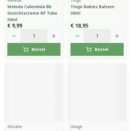
Weleda
Tinge
Weleda Calendula Bb
Tinge Babies Balsem
Gezichtscreme Nf Tube
30ml
50ml
€ 9,99
€ 18,95
Aantal
Aantal
Bestel
Bestel
Klorane
Uriage