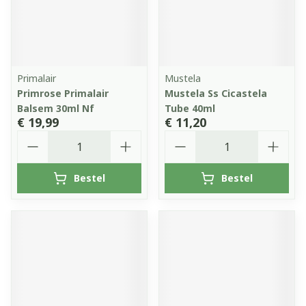
Primalair
Mustela
Primrose Primalair
Mustela Ss Cicastela
Balsem 30ml Nf
Tube 40ml
€ 19,99
€ 11,20
Aantal
Aantal
Bestel
Bestel