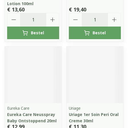
Lotion 100ml
€ 13,60
€ 19,40
Aantal
Aantal
Bestel
Bestel
Eureka Care
Uriage
Eureka Care Neusspray
Uriage 1er Soin Peri Oral
Baby Ontstoppend 20ml
Creme 30ml
€ 12,99
€ 11,30