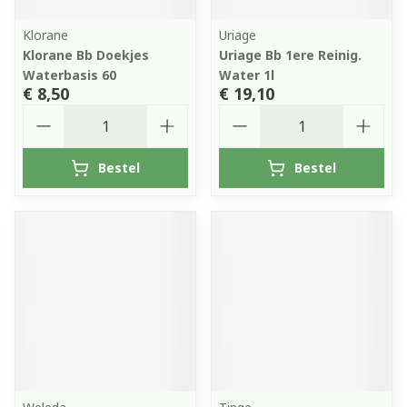
Klorane
Uriage
Klorane Bb Doekjes
Uriage Bb 1ere Reinig.
Waterbasis 60
Water 1l
€ 8,50
€ 19,10
Aantal
Aantal
Bestel
Bestel