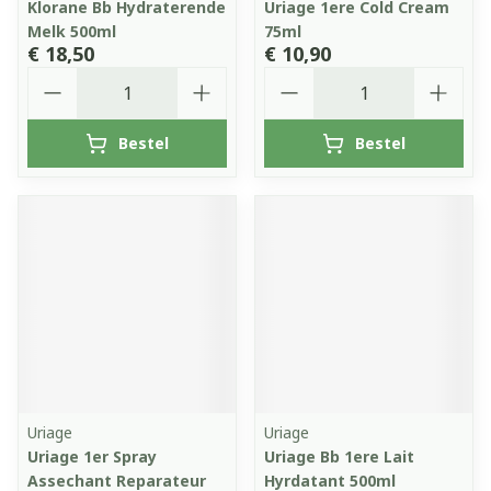
Klorane Bb Hydraterende
Uriage 1ere Cold Cream
Melk 500ml
75ml
€ 18,50
€ 10,90
Aantal
Aantal
Bestel
Bestel
Uriage
Uriage
Uriage 1er Spray
Uriage Bb 1ere Lait
Assechant Reparateur
Hyrdatant 500ml