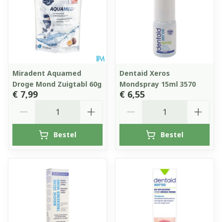
Miradent Aquamed
Dentaid Xeros
Droge Mond Zuigtabl 60g
Mondspray 15ml 3570
€ 7,99
€ 6,55
Aantal
Aantal
Bestel
Bestel