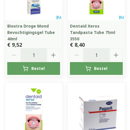
Bioxtra Droge Mond
Dentaid Xeros
Bevochtigingsgel Tube
Tandpasta Tube 75ml
40ml
3550
€ 9,52
€ 8,40
Aantal
Aantal
Bestel
Bestel