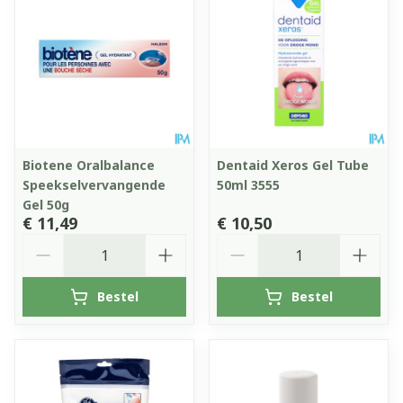
Biotene Oralbalance
Dentaid Xeros Gel Tube
Speekselvervangende
50ml 3555
Gel 50g
€ 11,49
€ 10,50
Aantal
Aantal
Bestel
Bestel