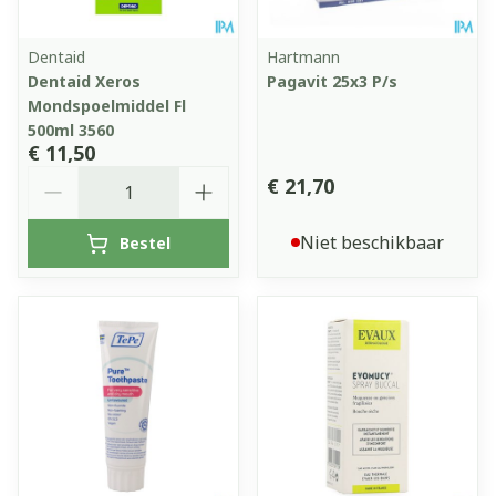
Dentaid
Hartmann
Dentaid Xeros
Pagavit 25x3 P/s
Mondspoelmiddel Fl
500ml 3560
€ 11,50
Aantal
€ 21,70
Niet beschikbaar
Bestel