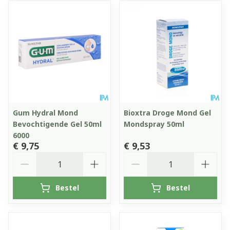
Gum Hydral Mond
Bioxtra Droge Mond Gel
Bevochtigende Gel 50ml
Mondspray 50ml
6000
€ 9,75
€ 9,53
Aantal
Aantal
Bestel
Bestel