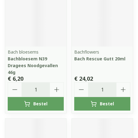
Bach bloesems
Bachflowers
Bachbloesem N39
Bach Rescue Gutt 20ml
Dragees Noodgevallen
46g
€ 6,20
€ 24,02
Aantal
Aantal
Bestel
Bestel