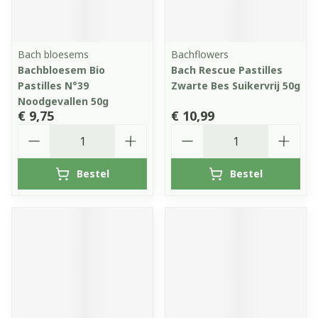
Bach bloesems
Bachflowers
Bachbloesem Bio
Bach Rescue Pastilles
Pastilles N°39
Zwarte Bes Suikervrij 50g
Noodgevallen 50g
€ 9,75
€ 10,99
Aantal
Aantal
Bestel
Bestel