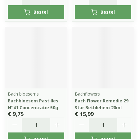
Bestel
Bestel
Bach bloesems
Bachflowers
Bachbloesem Pastilles
Bach Flower Remedie 29
N°41 Concentratie 50g
Star Bethlehem 20ml
€ 9,75
€ 15,99
Aantal
Aantal