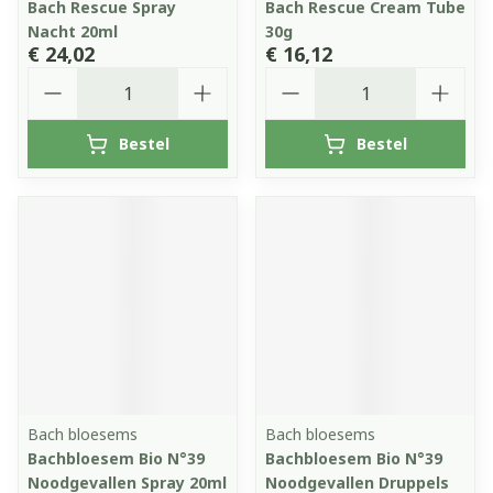
Bach Rescue Spray
Bach Rescue Cream Tube
Nacht 20ml
30g
€ 24,02
€ 16,12
Aantal
Aantal
Bestel
Bestel
Bach bloesems
Bach bloesems
Bachbloesem Bio N°39
Bachbloesem Bio N°39
Noodgevallen Spray 20ml
Noodgevallen Druppels