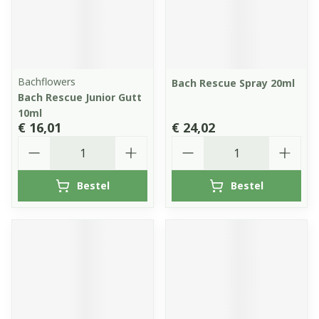
Bachflowers
Bach Rescue Spray 20ml
Bach Rescue Junior Gutt
10ml
€ 16,01
€ 24,02
Aantal
Aantal
Bestel
Bestel