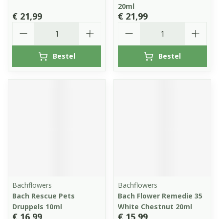
20ml
€ 21,99
€ 21,99
Aantal
Aantal
Bestel
Bestel
Bachflowers
Bachflowers
Bach Rescue Pets
Bach Flower Remedie 35
Druppels 10ml
White Chestnut 20ml
€ 16,99
€ 15,99