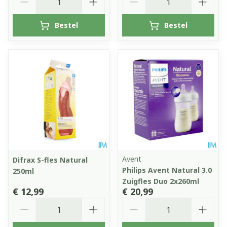
Bestel
Bestel
Avent
Difrax S-fles Natural
Philips Avent Natural 3.0
250ml
Zuigfles Duo 2x260ml
€ 12,99
€ 20,99
Aantal
Aantal