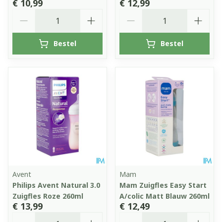
€ 10,99
€ 12,99
Aantal
Aantal
Bestel
Bestel
Avent
Mam
Philips Avent Natural 3.0
Mam Zuigfles Easy Start
Zuigfles Roze 260ml
A/colic Matt Blauw 260ml
€ 13,99
€ 12,49
Aantal
Aantal