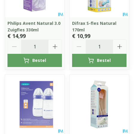
Philips Avent Natural 3.0
Difrax S-fles Natural
Zuigfles 330ml
170ml
€ 14,99
€ 10,99
Aantal
Aantal
Bestel
Bestel