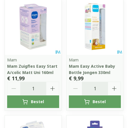
Mam
Mam
Mam Zuigfles Easy Start
Mam Easy Active Baby
A/colic Matt Uni 160ml
Bottle Jongen 330ml
€ 11,99
€ 9,99
Aantal
Aantal
Bestel
Bestel