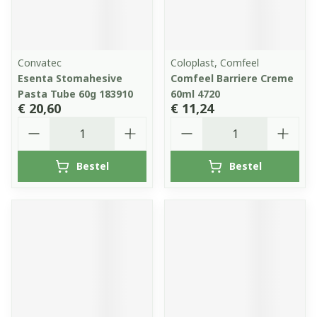
Convatec
Coloplast, Comfeel
Esenta Stomahesive
Comfeel Barriere Creme
Pasta Tube 60g 183910
60ml 4720
€ 20,60
€ 11,24
Aantal
Aantal
Bestel
Bestel