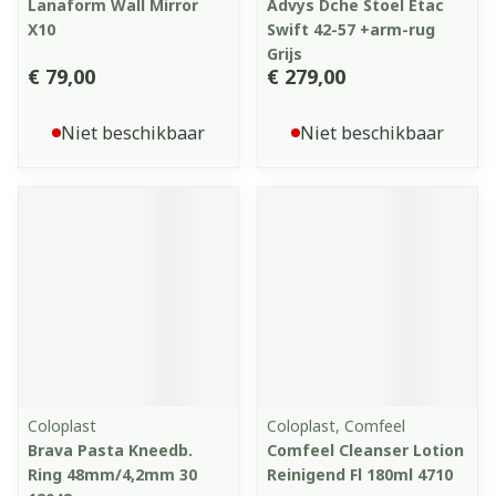
Lanaform Wall Mirror
Advys Dche Stoel Etac
X10
Swift 42-57 +arm-rug
Grijs
€ 79,00
€ 279,00
Niet beschikbaar
Niet beschikbaar
Coloplast
Coloplast, Comfeel
Brava Pasta Kneedb.
Comfeel Cleanser Lotion
Ring 48mm/4,2mm 30
Reinigend Fl 180ml 4710