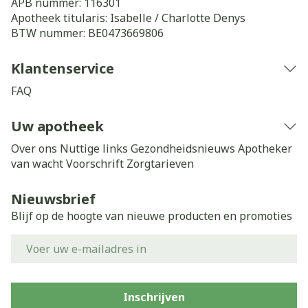
APB nummer:
116301
Apotheek titularis:
Isabelle / Charlotte Denys
BTW nummer:
BE0473669806
Klantenservice
FAQ
Uw apotheek
Over ons
Nuttige links
Gezondheidsnieuws
Apotheker
van wacht
Voorschrift
Zorgtarieven
Nieuwsbrief
Blijf op de hoogte van nieuwe producten en promoties
E-mail adres
Inschrijven