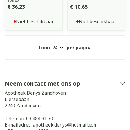
12042
€ 36,23
€ 10,65
Niet beschikbaar
Niet beschikbaar
Toon
per pagina
Neem contact met ons op
Apotheek Denys Zandhoven
Liersebaan 1
2240
Zandhoven
Telefoon:
03 484 31 70
E-mailadres:
apotheek.denys@
hotmail.com