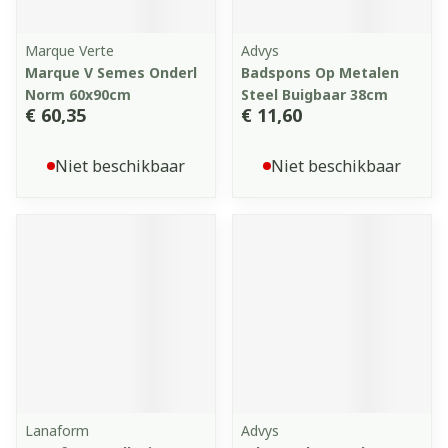
Marque Verte
Advys
Marque V Semes Onderl
Badspons Op Metalen
Norm 60x90cm
Steel Buigbaar 38cm
€ 60,35
€ 11,60
Niet beschikbaar
Niet beschikbaar
Lanaform
Advys