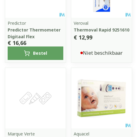
Predictor
Veroval
Predictor Thermometer
Thermoval Rapid 9251610
Digitaal Flex
€ 12,99
€ 16,66
Niet beschikbaar
Bestel
Marque Verte
Aquacel