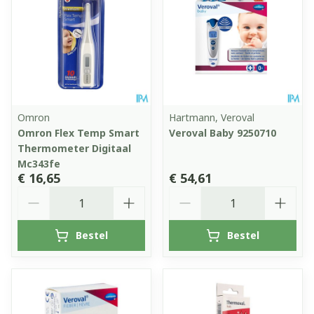
Omron
Hartmann, Veroval
Omron Flex Temp Smart
Veroval Baby 9250710
Thermometer Digitaal
Mc343fe
€ 16,65
€ 54,61
Aantal
Aantal
Bestel
Bestel