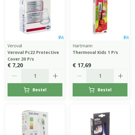
Veroval
Hartmann
Veroval Pc22 Protective
Thermoval Kids 1 P/s
Cover 20 P/s
€ 7,20
€ 17,69
Aantal
Aantal
Bestel
Bestel