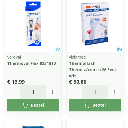
Veroval
Visiomed
Thermoval Flex 9251810
Thermoflash
Therm.z/cont.lx26 Evol.
Wit
€ 13,99
€ 50,86
Aantal
Aantal
Bestel
Bestel