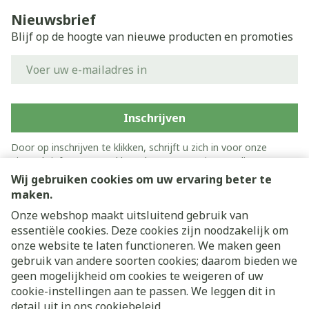
Nieuwsbrief
Blijf op de hoogte van nieuwe producten en promoties
E-mail adres
Inschrijven
Door op inschrijven te klikken, schrijft u zich in voor onze
nieuwsbrief en gaat u akkoord met onze
privacy policy
.
Wij gebruiken cookies om uw ervaring beter te
maken.
Onze webshop maakt uitsluitend gebruik van
essentiële cookies. Deze cookies zijn noodzakelijk om
onze website te laten functioneren. We maken geen
gebruik van andere soorten cookies; daarom bieden we
geen mogelijkheid om cookies te weigeren of uw
cookie-instellingen aan te passen. We leggen dit in
Juridische links
detail uit in ons
cookiebeleid