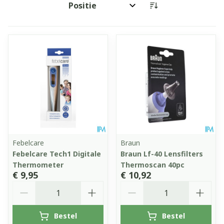
Sorteer op:
Febelcare
Braun
Febelcare Tech1 Digitale
Braun Lf-40 Lensfilters
Thermometer
Thermoscan 40pc
€ 9,95
€ 10,92
Aantal
Aantal
Bestel
Bestel