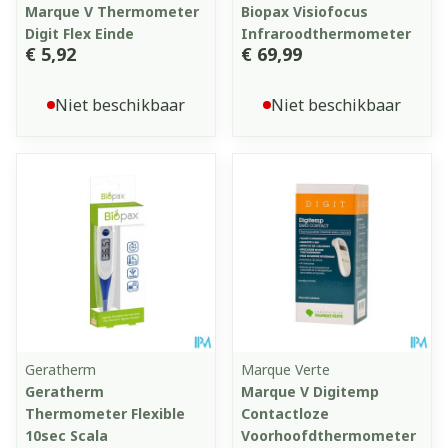
Marque V Thermometer
Biopax Visiofocus
Digit Flex Einde
Infraroodthermometer
€ 5,92
€ 69,99
Niet beschikbaar
Niet beschikbaar
Geratherm
Marque Verte
Geratherm
Marque V Digitemp
Thermometer Flexible
Contactloze
10sec Scala
Voorhoofdthermometer