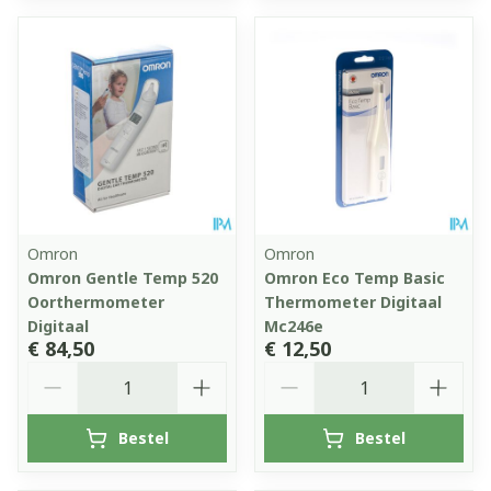
Omron
Omron
Omron Gentle Temp 520
Omron Eco Temp Basic
Oorthermometer
Thermometer Digitaal
Digitaal
Mc246e
€ 84,50
€ 12,50
Aantal
Aantal
Bestel
Bestel