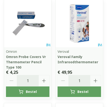
Omron
Veroval
Omron Probe Covers Vr
Veroval Family
Thermometer Pencil
Infraroodthermometer
Type 100
€ 4,25
€ 49,95
Aantal
Aantal
Bestel
Bestel