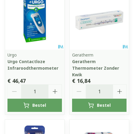
Urgo
Geratherm
Urgo Contactloze
Geratherm
Infraroodthermometer
Thermometer Zonder
Kwik
€ 46,47
€ 16,84
Aantal
Aantal
Bestel
Bestel