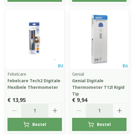
Febelcare
Genial
Febelcare Tech2 Digitale
Genial Digitale
Flexibele Thermometer
Thermometer T12l Rigid
Tip
€ 13,95
€ 9,94
Aantal
Aantal
Bestel
Bestel