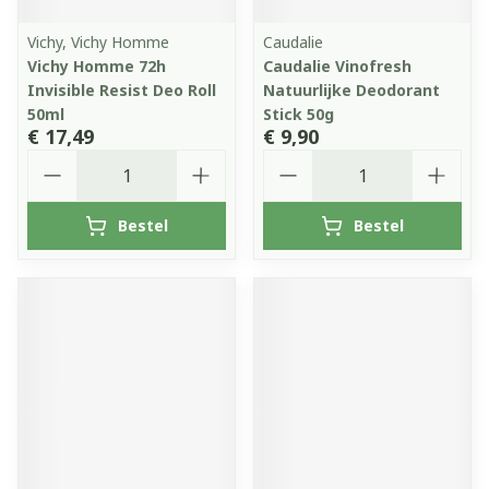
Vichy, Vichy Homme
Caudalie
Vichy Homme 72h
Caudalie Vinofresh
Invisible Resist Deo Roll
Natuurlijke Deodorant
50ml
Stick 50g
€ 17,49
€ 9,90
Aantal
Aantal
Bestel
Bestel