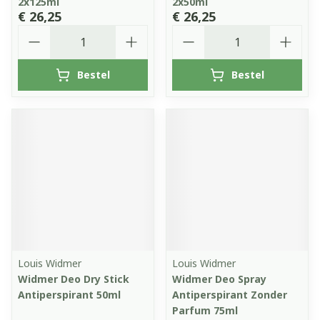
2x125ml
2x50ml
€ 26,25
€ 26,25
Aantal
Aantal
Bestel
Bestel
Louis Widmer
Louis Widmer
Widmer Deo Dry Stick
Widmer Deo Spray
Antiperspirant 50ml
Antiperspirant Zonder
Parfum 75ml