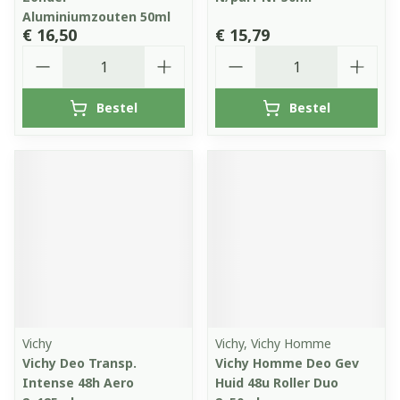
Aluminiumzouten 50ml
€ 16,50
€ 15,79
Aantal
Aantal
Bestel
Bestel
Vichy
Vichy, Vichy Homme
Vichy Deo Transp.
Vichy Homme Deo Gev
Intense 48h Aero
Huid 48u Roller Duo