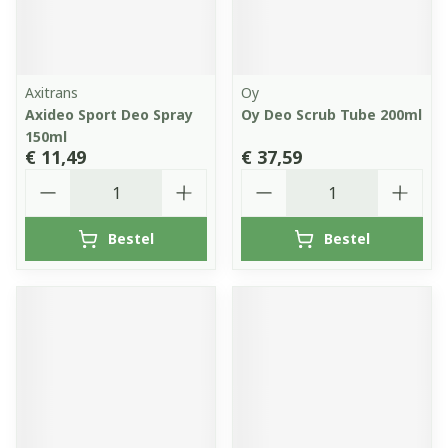
Axitrans
Oy
Axideo Sport Deo Spray
Oy Deo Scrub Tube 200ml
150ml
€ 11,49
€ 37,59
Aantal
Aantal
Bestel
Bestel