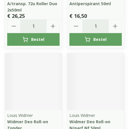
A/transp. 72u Roller Duo
Antiperspirant 50ml
2x50ml
€ 26,25
€ 16,50
Aantal
Aantal
Bestel
Bestel
Louis Widmer
Louis Widmer
Widmer Deo Roll-on
Widmer Deo Roll-on
Zonder
N/parf Nf 50ml