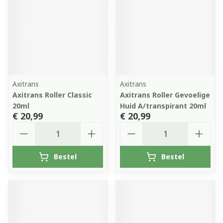
Axitrans
Axitrans
Axitrans Roller Classic
Axitrans Roller Gevoelige
20ml
Huid A/transpirant 20ml
€ 20,99
€ 20,99
Aantal
Aantal
Bestel
Bestel