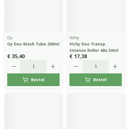
Oy
Vichy
Oy Deo Wash Tube 200ml
Vichy Deo Transp.
Intense Roller 48u 50ml
€ 35,40
€ 17,38
Aantal
Aantal
Bestel
Bestel