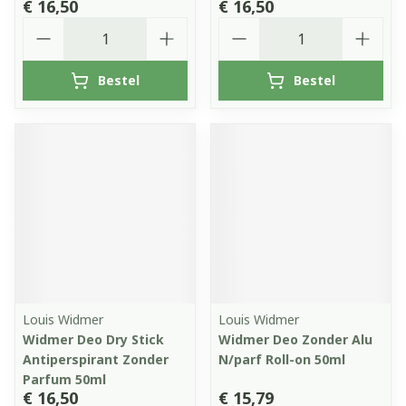
€ 16,50
€ 16,50
Aantal
Aantal
Bestel
Bestel
Louis Widmer
Louis Widmer
Widmer Deo Dry Stick
Widmer Deo Zonder Alu
Antiperspirant Zonder
N/parf Roll-on 50ml
Parfum 50ml
€ 16,50
€ 15,79