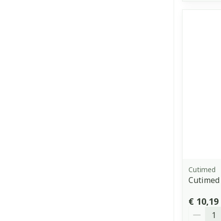
Cutimed
Cutimed 
€ 10,19
Aantal