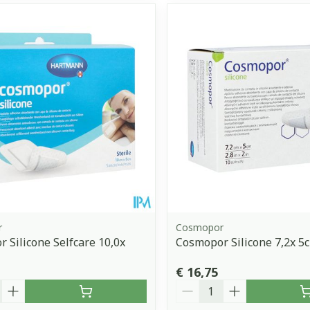
r
Cosmopor
 Silicone Selfcare 10,0x
Cosmopor Silicone 7,2x 5
€ 16,75
Aantal