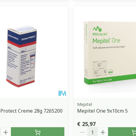
Mepitel
Protect Creme 28g 7265200
Mepitel One 9x10cm 5
€ 25,97
Aantal