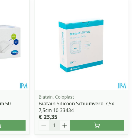
Biatain, Coloplast
cm 50
Biatain Silicoon Schuimverb 7,5x
7,5cm 10 33434
€ 23,35
Aantal