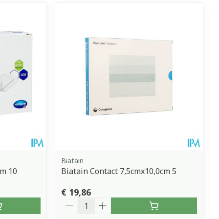
Biatain
cm 10
Biatain Contact 7,5cmx10,0cm 5
€ 19,86
Aantal