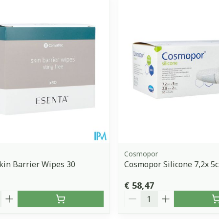
Cosmopor
kin Barrier Wipes 30
Cosmopor Silicone 7,2x 5
€ 58,47
Aantal