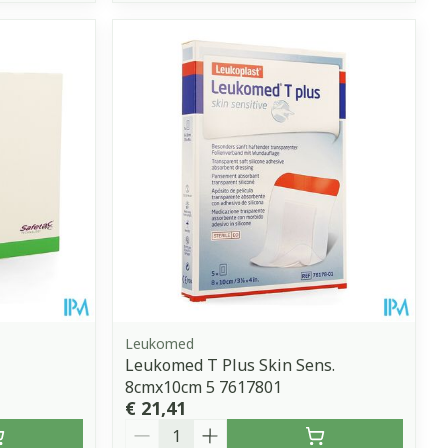
Leukomed
Leukomed T Plus Skin Sens.
8cmx10cm 5 7617801
€ 21,41
Aantal