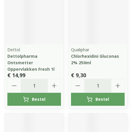
Dettol
Qualiphar
Dettolpharma
Chlorhexidini Gluconas
Ontsmetter
2% 250ml
Oppervlakken Fresh 1l
€ 14,99
€ 9,30
Aantal
Aantal
Bestel
Bestel