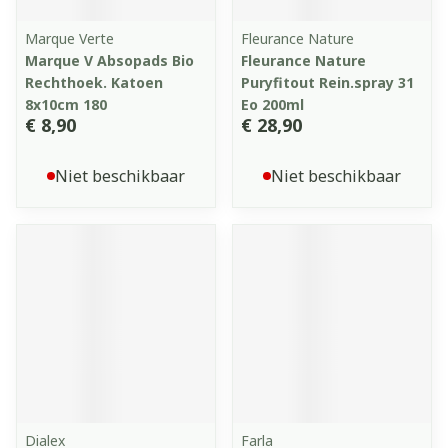
Marque Verte
Fleurance Nature
Marque V Absopads Bio
Fleurance Nature
Rechthoek. Katoen
Puryfitout Rein.spray 31
8x10cm 180
Eo 200ml
€ 8,90
€ 28,90
Niet beschikbaar
Niet beschikbaar
Dialex
Farla