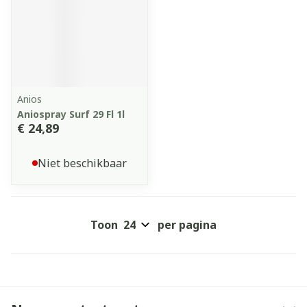
Anios
Aniospray Surf 29 Fl 1l
€ 24,89
Niet beschikbaar
Toon
per pagina