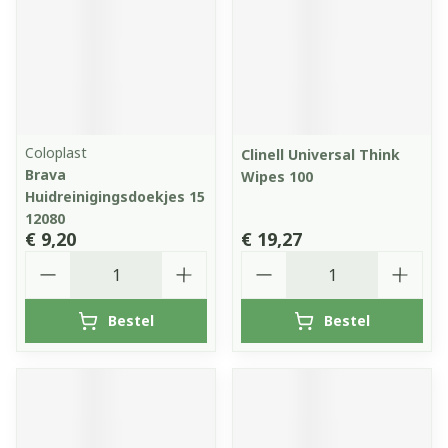
Coloplast
Clinell Universal Think
Brava
Wipes 100
Huidreinigingsdoekjes 15
12080
€ 9,20
€ 19,27
Aantal
Aantal
Bestel
Bestel