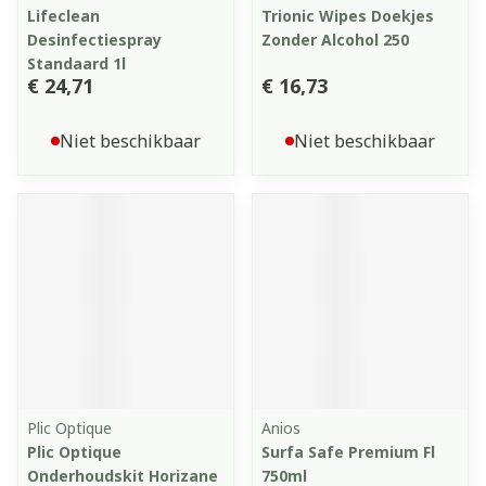
Lifeclean
Trionic Wipes Doekjes
Desinfectiespray
Zonder Alcohol 250
Standaard 1l
€ 24,71
€ 16,73
Niet beschikbaar
Niet beschikbaar
Plic Optique
Anios
Plic Optique
Surfa Safe Premium Fl
Onderhoudskit Horizane
750ml