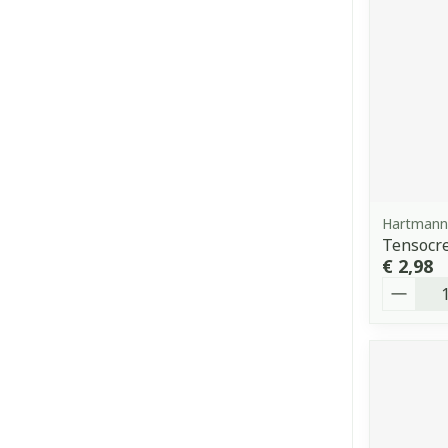
Hartmann
Tensocr
€ 2,98
Aantal