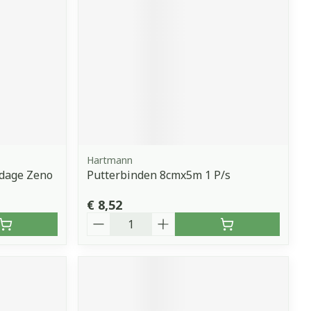
Hartmann
dage Zeno
Putterbinden 8cmx5m 1 P/s
€ 8,52
Aantal