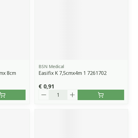
BSN Medical
5mx 8cm
Easifix K 7,5cmx4m 1 7261702
€ 0,91
Aantal