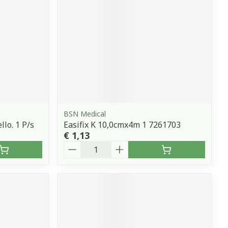
BSN Medical
lo. 1 P/s
Easifix K 10,0cmx4m 1 7261703
€ 1,13
Aantal