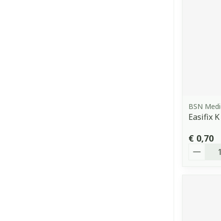
BSN Medi
Easifix 
€ 0,70
Aantal