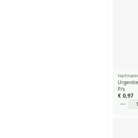
Hartmann
Urgenti
P/s
€ 0,97
Aantal