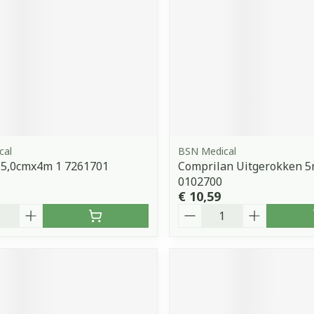
cal
BSN Medical
K 5,0cmx4m 1 7261701
Comprilan Uitgerokken 
0102700
€ 10,59
Aantal