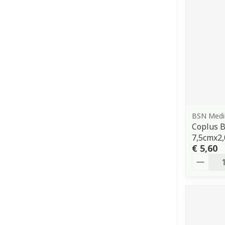
BSN Medi
Coplus B
7,5cmx2
€ 5,60
Aantal