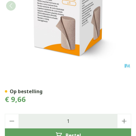
Putterbinden 10cmx5m 1 P/
Op bestelling
€ 9,66
Aantal
Bestel