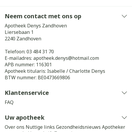
Neem contact met ons op
Apotheek Denys Zandhoven
Liersebaan 1
2240
Zandhoven
Telefoon:
03 484 31 70
E-mailadres:
apotheek.denys@
hotmail.com
APB nummer:
116301
Apotheek titularis:
Isabelle / Charlotte Denys
BTW nummer:
BE0473669806
Klantenservice
FAQ
Uw apotheek
Over ons
Nuttige links
Gezondheidsnieuws
Apotheker