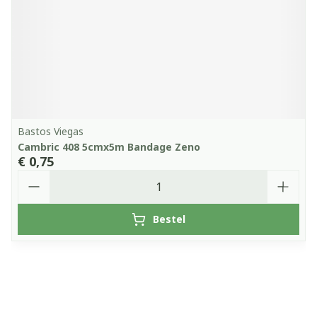
Bastos Viegas
Cambric 408 5cmx5m Bandage Zeno
€ 0,75
Aantal
Bestel