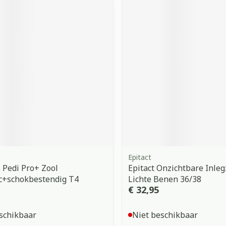
Epitact
Pedi Pro+ Zool
Epitact Onzichtbare Inleg
c+schokbestendig T4
Lichte Benen 36/38
€ 32,95
schikbaar
Niet beschikbaar