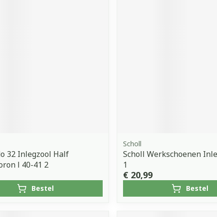
Scholl
o 32 Inlegzool Half
Scholl Werkschoenen Inl
ron l 40-41 2
1
€ 20,99
Bestel
Bestel