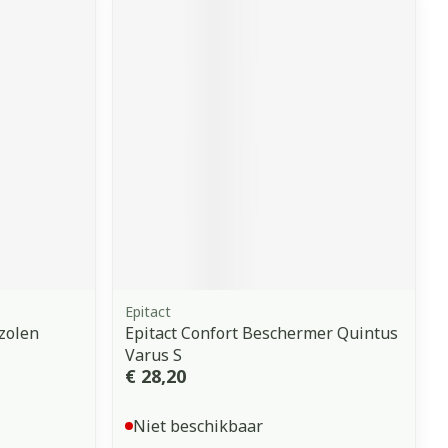
Epitact
zolen
Epitact Confort Beschermer Quintus
Varus S
€ 28,20
Niet beschikbaar