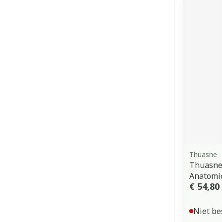
Thuasne
Thuasne 
Anatomi
€ 54,80
Niet be