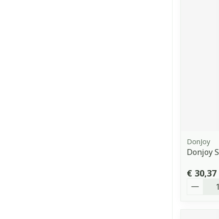
DonJoy
Donjoy S
€ 30,37
Aantal