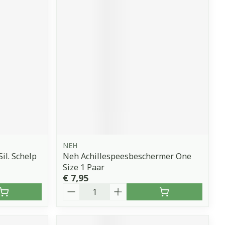
NEH
il. Schelp
Neh Achillespeesbeschermer One
Size 1 Paar
€ 7,95
Aantal