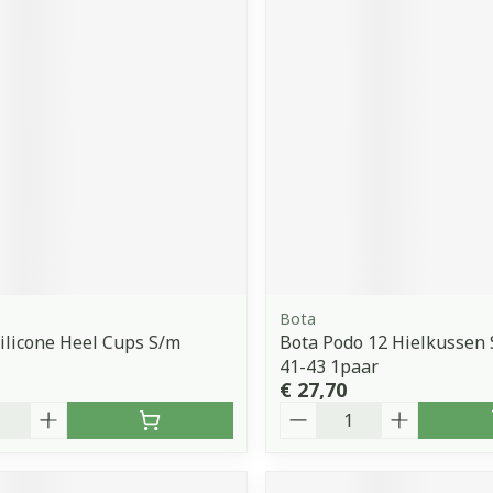
Bota
ilicone Heel Cups S/m
Bota Podo 12 Hielkussen S
41-43 1paar
€ 27,70
Aantal