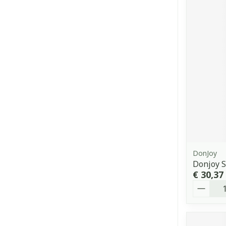
DonJoy
Donjoy S
€ 30,37
Aantal