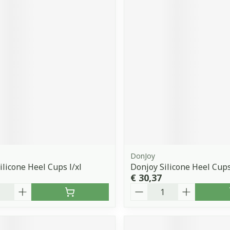
DonJoy
ilicone Heel Cups l/xl
Donjoy Silicone Heel Cup
€ 30,37
Aantal