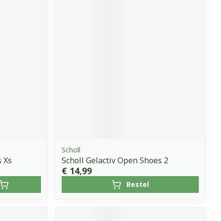
Scholl
s Xs
Scholl Gelactiv Open Shoes 2
€ 14,99
Bestel