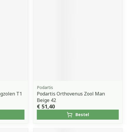
Podartis
egzolen T1
Podartis Orthovenus Zool Man
Beige 42
€ 51,40
Bestel