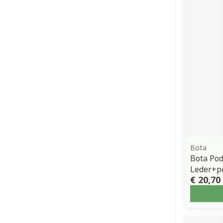
Bota
Bota Pod
Leder+po
€ 20,70