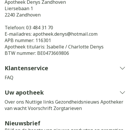
Apotheek Denys Zandhoven
Liersebaan 1
2240
Zandhoven
Telefoon:
03 484 31 70
E-mailadres:
apotheek.denys@
hotmail.com
APB nummer:
116301
Apotheek titularis:
Isabelle / Charlotte Denys
BTW nummer:
BE0473669806
Klantenservice
FAQ
Uw apotheek
Over ons
Nuttige links
Gezondheidsnieuws
Apotheker
van wacht
Voorschrift
Zorgtarieven
Nieuwsbrief