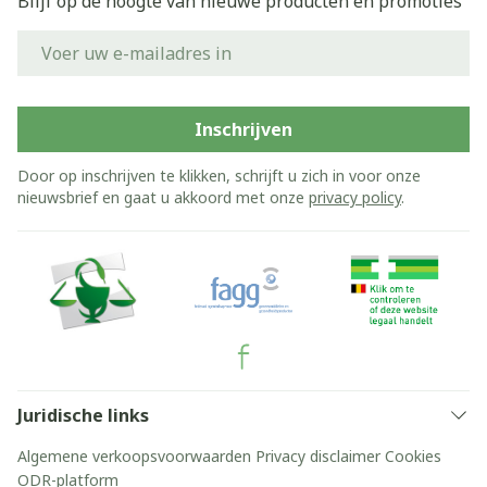
Blijf op de hoogte van nieuwe producten en promoties
E-mail adres
Inschrijven
Door op inschrijven te klikken, schrijft u zich in voor onze
nieuwsbrief en gaat u akkoord met onze
privacy policy
.
Juridische links
Algemene verkoopsvoorwaarden
Privacy disclaimer
Cookies
ODR-platform