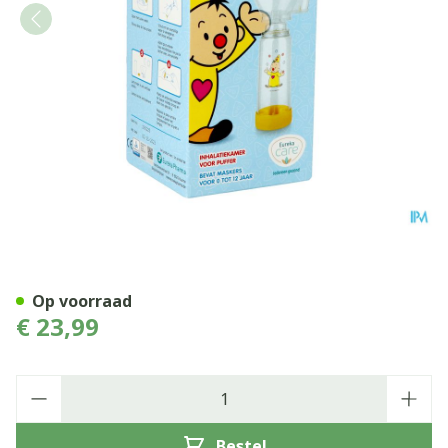
Studio 100 Bumba Voorzet
Op voorraad
€ 23,99
Aantal
Bestel