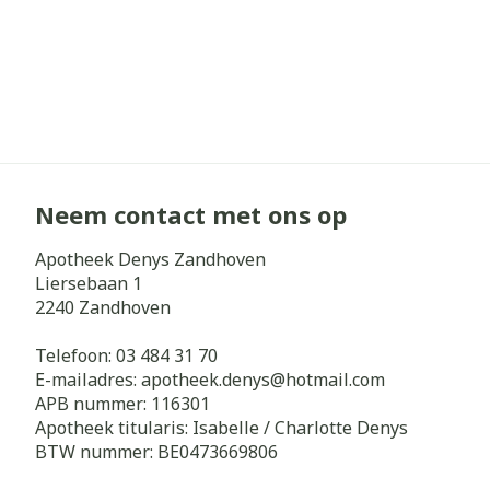
Neem contact met ons op
Apotheek Denys Zandhoven
Liersebaan 1
2240
Zandhoven
Telefoon:
03 484 31 70
E-mailadres:
apotheek.denys@
hotmail.com
APB nummer:
116301
Apotheek titularis:
Isabelle / Charlotte Denys
BTW nummer:
BE0473669806