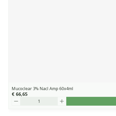
Mucoclear 3% Nacl Amp 60x4ml
€ 66,65
Aantal