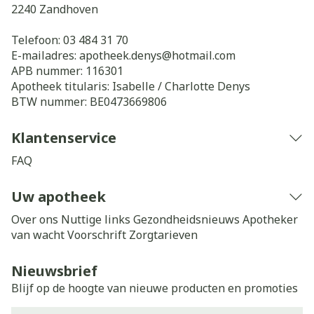
2240
Zandhoven
Telefoon:
03 484 31 70
E-mailadres:
apotheek.denys@
hotmail.com
APB nummer:
116301
Apotheek titularis:
Isabelle / Charlotte Denys
BTW nummer:
BE0473669806
Klantenservice
FAQ
Uw apotheek
Over ons
Nuttige links
Gezondheidsnieuws
Apotheker
van wacht
Voorschrift
Zorgtarieven
Nieuwsbrief
Blijf op de hoogte van nieuwe producten en promoties
E-mail adres