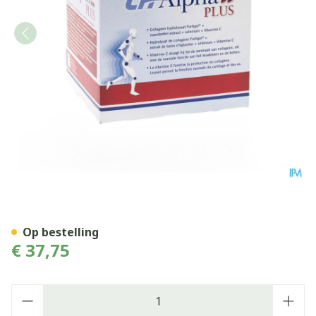
Ch-alpha Plus Drinkbare A
Op bestelling
€ 37,75
Aantal