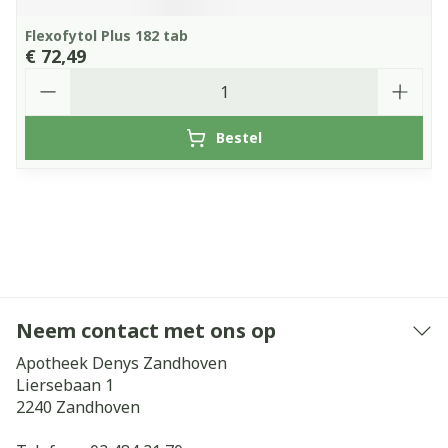
Flexofytol Plus 182 tab
€ 72,49
Aantal
Bestel
Neem contact met ons op
Apotheek Denys Zandhoven
Liersebaan 1
2240
Zandhoven