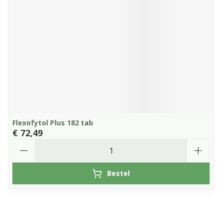
Flexofytol Plus 182 tab
€ 72,49
Aantal
Bestel