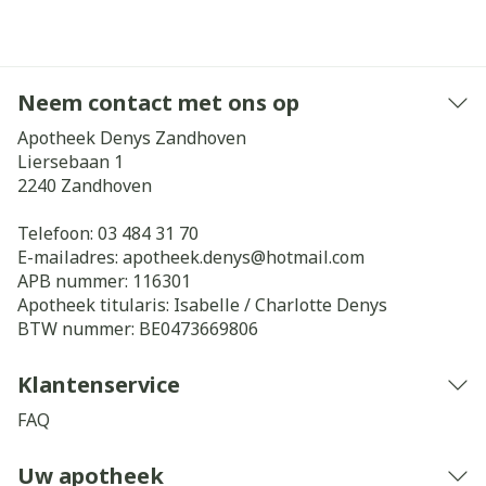
Neem contact met ons op
Apotheek Denys Zandhoven
Liersebaan 1
2240
Zandhoven
Telefoon:
03 484 31 70
E-mailadres:
apotheek.denys@
hotmail.com
APB nummer:
116301
Apotheek titularis:
Isabelle / Charlotte Denys
BTW nummer:
BE0473669806
Klantenservice
FAQ
Uw apotheek