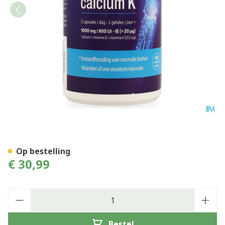
D-vital Calcium K Caps 180
Op bestelling
€ 30,99
Aantal
Bestel