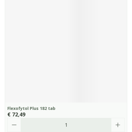
Flexofytol Plus 182 tab
€ 72,49
Aantal