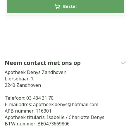
Bestel
Neem contact met ons op
Apotheek Denys Zandhoven
Liersebaan 1
2240
Zandhoven
Telefoon:
03 484 31 70
E-mailadres:
apotheek.denys@
hotmail.com
APB nummer:
116301
Apotheek titularis:
Isabelle / Charlotte Denys
BTW nummer:
BE0473669806