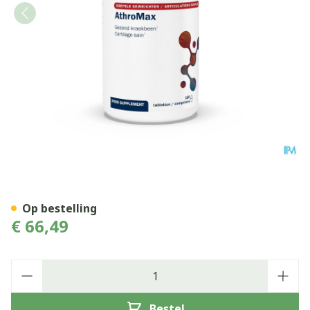
Athromax Comp 180 Metag
Op bestelling
€ 66,49
Aantal
Bestel