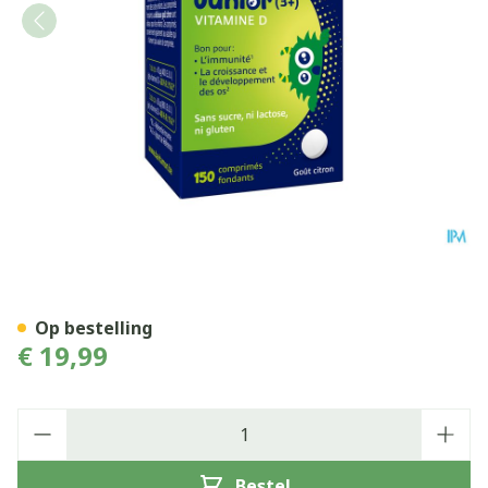
Davitamon Vit D Comp 150
Op bestelling
€ 19,99
Aantal
Bestel