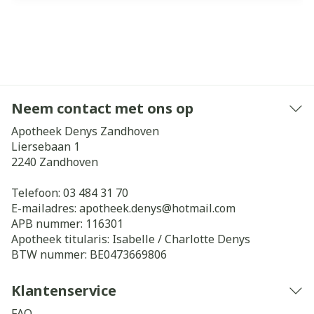
Neem contact met ons op
Apotheek Denys Zandhoven
Liersebaan 1
2240
Zandhoven
Telefoon:
03 484 31 70
E-mailadres:
apotheek.denys@
hotmail.com
APB nummer:
116301
Apotheek titularis:
Isabelle / Charlotte Denys
BTW nummer:
BE0473669806
Klantenservice
FAQ