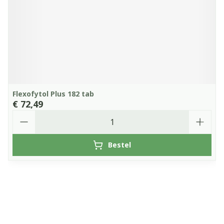
Flexofytol Plus 182 tab
€ 72,49
Aantal
Bestel