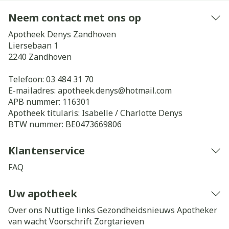
Neem contact met ons op
Apotheek Denys Zandhoven
Liersebaan 1
2240
Zandhoven
Telefoon:
03 484 31 70
E-mailadres:
apotheek.denys@
hotmail.com
APB nummer:
116301
Apotheek titularis:
Isabelle / Charlotte Denys
BTW nummer:
BE0473669806
Klantenservice
FAQ
Uw apotheek
Over ons
Nuttige links
Gezondheidsnieuws
Apotheker
van wacht
Voorschrift
Zorgtarieven