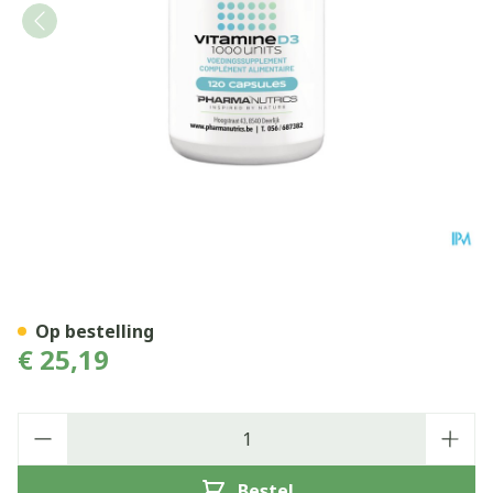
Vit D3 Caps 120 Pharmanutr
Op bestelling
€ 25,19
Aantal
Bestel