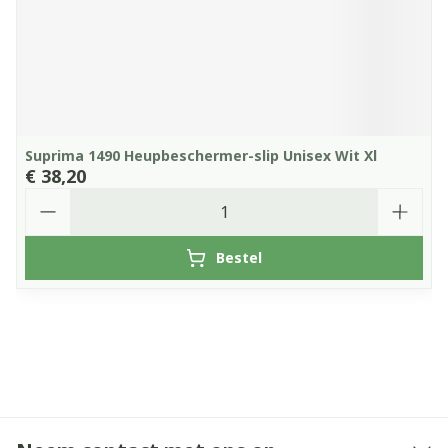
Suprima 1490 Heupbeschermer-slip Unisex Wit Xl
€ 38,20
Aantal
Bestel