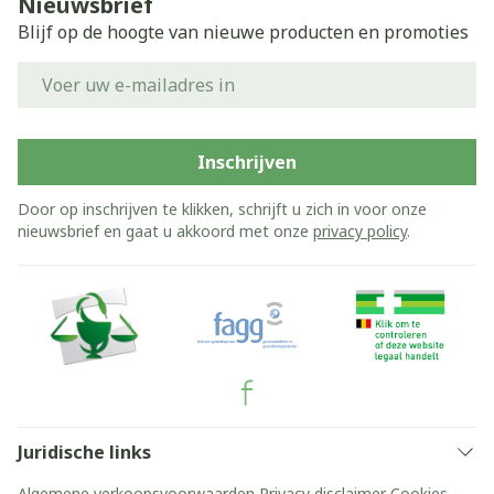
Nieuwsbrief
Blijf op de hoogte van nieuwe producten en promoties
E-mail adres
Inschrijven
Door op inschrijven te klikken, schrijft u zich in voor onze
nieuwsbrief en gaat u akkoord met onze
privacy policy
.
Juridische links
Algemene verkoopsvoorwaarden
Privacy disclaimer
Cookies