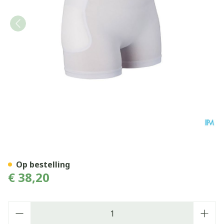
Suprima 1490 Heupbescherme
Op bestelling
€ 38,20
Aantal