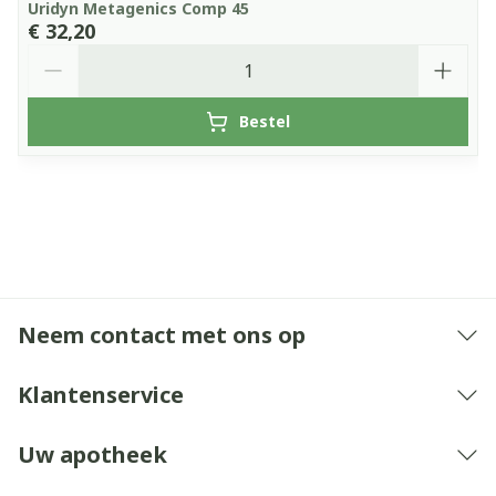
Uridyn Metagenics Comp 45
€ 32,20
Aantal
Bestel
Neem contact met ons op
Klantenservice
Uw apotheek