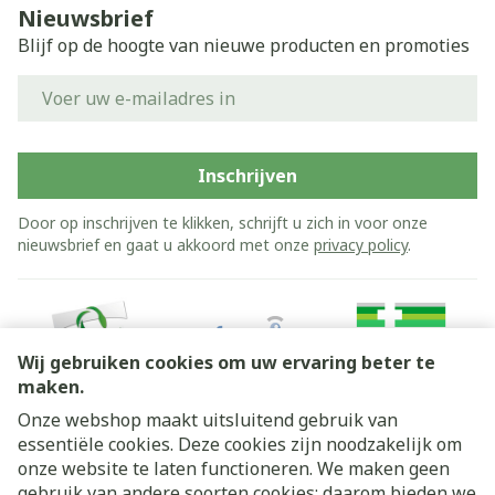
Nieuwsbrief
Blijf op de hoogte van nieuwe producten en promoties
E-mail adres
Inschrijven
Door op inschrijven te klikken, schrijft u zich in voor onze
nieuwsbrief en gaat u akkoord met onze
privacy policy
.
Wij gebruiken cookies om uw ervaring beter te
maken.
Onze webshop maakt uitsluitend gebruik van
essentiële cookies. Deze cookies zijn noodzakelijk om
Juridische links
onze website te laten functioneren. We maken geen
gebruik van andere soorten cookies; daarom bieden we