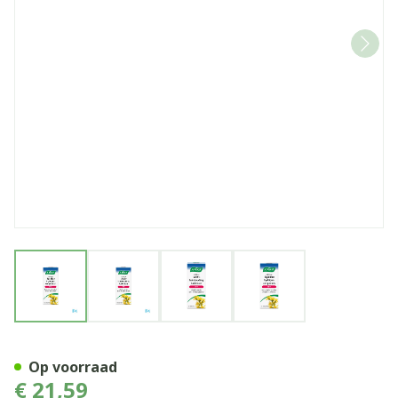
View larger image
View larger image
View larger image
View larger image
A.vogel Solidago Vochthuis
Op voorraad
€ 21,59