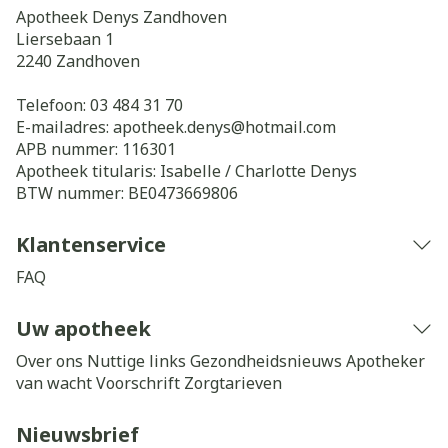
Apotheek Denys Zandhoven
Liersebaan 1
2240
Zandhoven
Telefoon:
03 484 31 70
E-mailadres:
apotheek.denys@
hotmail.com
APB nummer:
116301
Apotheek titularis:
Isabelle / Charlotte Denys
BTW nummer:
BE0473669806
Klantenservice
FAQ
Uw apotheek
Over ons
Nuttige links
Gezondheidsnieuws
Apotheker
van wacht
Voorschrift
Zorgtarieven
Nieuwsbrief