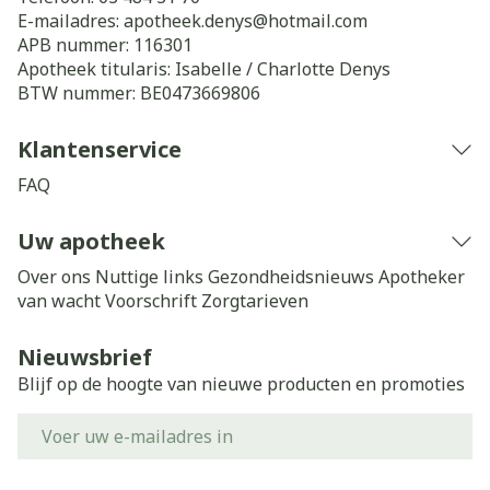
E-mailadres:
apotheek.denys@
hotmail.com
APB nummer:
116301
Apotheek titularis:
Isabelle / Charlotte Denys
BTW nummer:
BE0473669806
Klantenservice
FAQ
Uw apotheek
Over ons
Nuttige links
Gezondheidsnieuws
Apotheker
van wacht
Voorschrift
Zorgtarieven
Nieuwsbrief
Blijf op de hoogte van nieuwe producten en promoties
E-mail adres