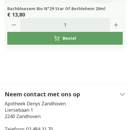
Bachbloesem Bio N°29 Star Of Bethlehem 20ml
€ 13,80
Aantal
Bestel
Neem contact met ons op
Apotheek Denys Zandhoven
Liersebaan 1
2240
Zandhoven
Telefoon:
03 484 31 70