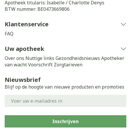
Apotheek titularis:
Isabelle / Charlotte Denys
BTW nummer:
BE0473669806
Klantenservice
FAQ
Uw apotheek
Over ons
Nuttige links
Gezondheidsnieuws
Apotheker
van wacht
Voorschrift
Zorgtarieven
Nieuwsbrief
Blijf op de hoogte van nieuwe producten en promoties
E-mail adres
Inschrijven