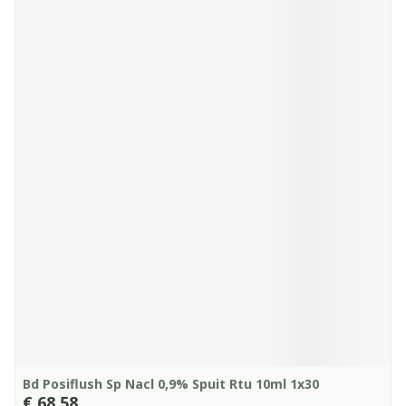
Bd Posiflush Sp Nacl 0,9% Spuit Rtu 10ml 1x30
€ 68,58