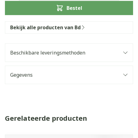
Bestel
Bekijk alle producten van Bd
Beschikbare leveringsmethoden
Gegevens
Gerelateerde producten
Navigeren door de elementen van de carrousel is mogelijk 
Druk om carrousel over te slaan
Druk op om naar carrouselnavigatie te gaan