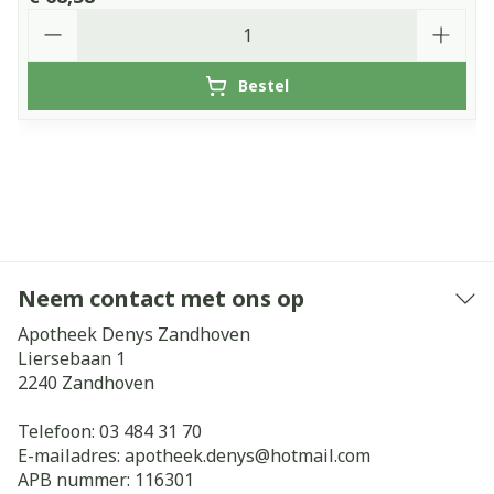
Aantal
Bestel
Neem contact met ons op
Apotheek Denys Zandhoven
Liersebaan 1
2240
Zandhoven
Telefoon:
03 484 31 70
E-mailadres:
apotheek.denys@
hotmail.com
APB nummer:
116301