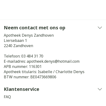
Neem contact met ons op
Apotheek Denys Zandhoven
Liersebaan 1
2240
Zandhoven
Telefoon:
03 484 31 70
E-mailadres:
apotheek.denys@
hotmail.com
APB nummer:
116301
Apotheek titularis:
Isabelle / Charlotte Denys
BTW nummer:
BE0473669806
Klantenservice
FAQ