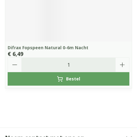
Difrax Fopspeen Natural 0-6m Nacht
€ 6,49
Aantal
Bestel