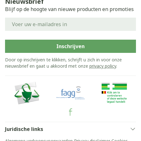
Nieuwsbrief
Blijf op de hoogte van nieuwe producten en promoties
E-mail adres
Inschrijven
Door op inschrijven te klikken, schrijft u zich in voor onze
nieuwsbrief en gaat u akkoord met onze
privacy policy
.
Juridische links
Algemene verkoopsvoorwaarden
Privacy disclaimer
Cookies