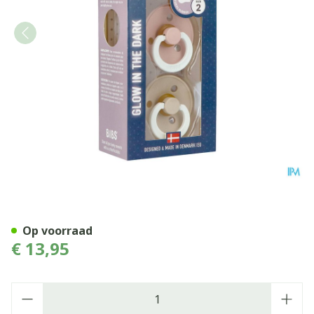
Bibs 2 Fopspeen Duo Glow I
Op voorraad
€ 13,95
Aantal