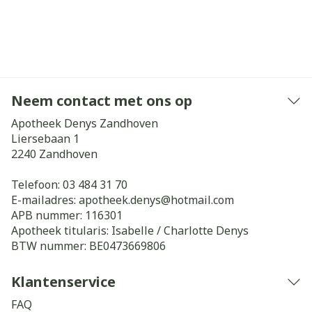
Neem contact met ons op
Apotheek Denys Zandhoven
Liersebaan 1
2240
Zandhoven
Telefoon:
03 484 31 70
E-mailadres:
apotheek.denys@
hotmail.com
APB nummer:
116301
Apotheek titularis:
Isabelle / Charlotte Denys
BTW nummer:
BE0473669806
Klantenservice
FAQ