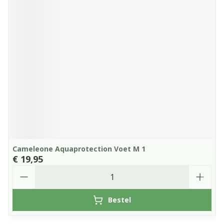
Cameleone Aquaprotection Voet M 1
€ 19,95
Aantal
Bestel