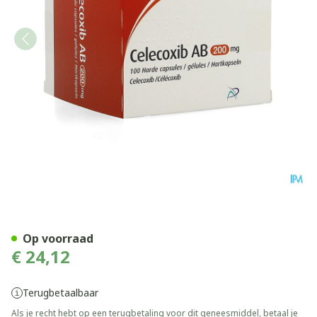
Celecoxib AB 200mg Harde 
Op voorraad
€ 24,12
Terugbetaalbaar
Als je recht hebt op een terugbetaling voor dit geneesmiddel, betaal je