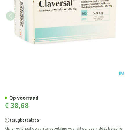
Claversal Comp 100 X 500m
Op voorraad
€ 38,68
Terugbetaalbaar
Als je recht hebt op een terugbetaling voor dit geneesmiddel, betaal je