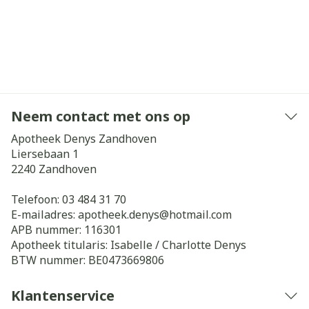
Neem contact met ons op
Apotheek Denys Zandhoven
Liersebaan 1
2240
Zandhoven
Telefoon:
03 484 31 70
E-mailadres:
apotheek.denys@
hotmail.com
APB nummer:
116301
Apotheek titularis:
Isabelle / Charlotte Denys
BTW nummer:
BE0473669806
Klantenservice