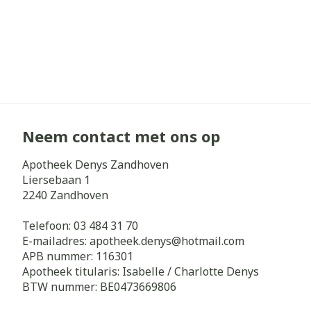
Neem contact met ons op
Apotheek Denys Zandhoven
Liersebaan 1
2240
Zandhoven
Telefoon:
03 484 31 70
E-mailadres:
apotheek.denys@
hotmail.com
APB nummer:
116301
Apotheek titularis:
Isabelle / Charlotte Denys
BTW nummer:
BE0473669806