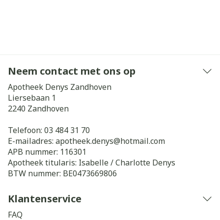
Neem contact met ons op
Apotheek Denys Zandhoven
Liersebaan 1
2240
Zandhoven
Telefoon:
03 484 31 70
E-mailadres:
apotheek.denys@
hotmail.com
APB nummer:
116301
Apotheek titularis:
Isabelle / Charlotte Denys
BTW nummer:
BE0473669806
Klantenservice
FAQ