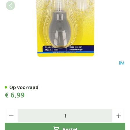
Difrax Neusreiniger Soft
Op voorraad
€ 6,99
Aantal
Bestel