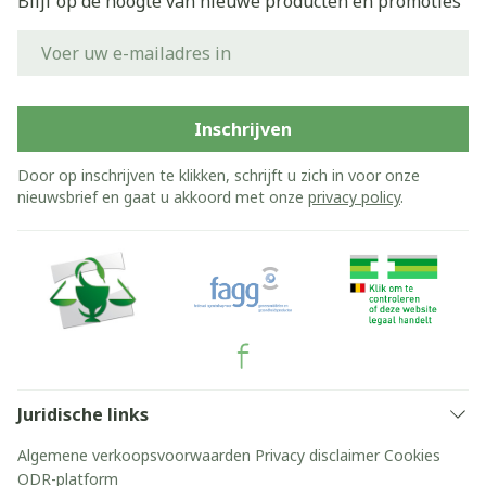
Blijf op de hoogte van nieuwe producten en promoties
E-mail adres
Inschrijven
Door op inschrijven te klikken, schrijft u zich in voor onze
nieuwsbrief en gaat u akkoord met onze
privacy policy
.
Juridische links
Algemene verkoopsvoorwaarden
Privacy disclaimer
Cookies
ODR-platform