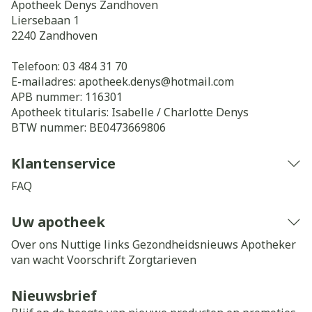
Apotheek Denys Zandhoven
Liersebaan 1
2240
Zandhoven
Telefoon:
03 484 31 70
E-mailadres:
apotheek.denys@
hotmail.com
APB nummer:
116301
Apotheek titularis:
Isabelle / Charlotte Denys
BTW nummer:
BE0473669806
Klantenservice
FAQ
Uw apotheek
Over ons
Nuttige links
Gezondheidsnieuws
Apotheker
van wacht
Voorschrift
Zorgtarieven
Nieuwsbrief