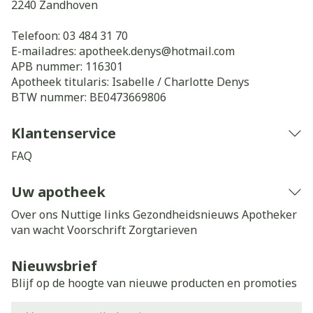
2240
Zandhoven
Telefoon:
03 484 31 70
E-mailadres:
apotheek.denys@
hotmail.com
APB nummer:
116301
Apotheek titularis:
Isabelle / Charlotte Denys
BTW nummer:
BE0473669806
Klantenservice
FAQ
Uw apotheek
Over ons
Nuttige links
Gezondheidsnieuws
Apotheker
van wacht
Voorschrift
Zorgtarieven
Nieuwsbrief
Blijf op de hoogte van nieuwe producten en promoties
E-mail adres