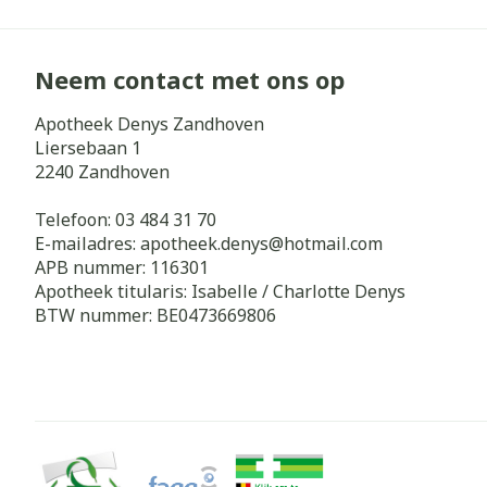
Neem contact met ons op
Apotheek Denys Zandhoven
Liersebaan 1
2240
Zandhoven
Telefoon:
03 484 31 70
E-mailadres:
apotheek.denys@
hotmail.com
APB nummer:
116301
Apotheek titularis:
Isabelle / Charlotte Denys
BTW nummer:
BE0473669806