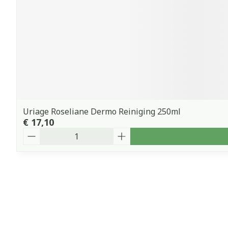
Uriage Roseliane Dermo Reiniging 250ml
€ 17,10
Aantal