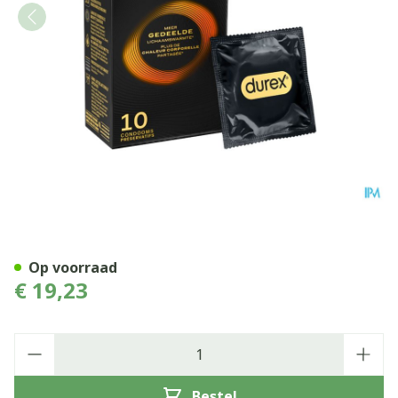
Durex Intensity Condoms 1
Op voorraad
€ 19,23
Aantal
Bestel