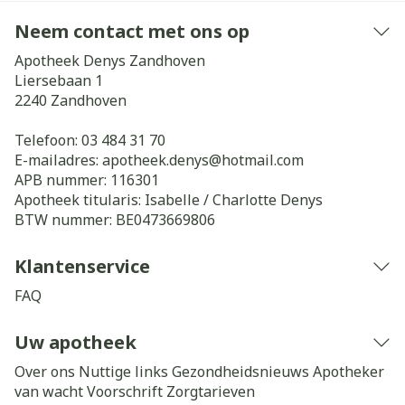
Neem contact met ons op
Apotheek Denys Zandhoven
Liersebaan 1
2240
Zandhoven
Telefoon:
03 484 31 70
E-mailadres:
apotheek.denys@
hotmail.com
APB nummer:
116301
Apotheek titularis:
Isabelle / Charlotte Denys
BTW nummer:
BE0473669806
Klantenservice
FAQ
Uw apotheek
Over ons
Nuttige links
Gezondheidsnieuws
Apotheker
van wacht
Voorschrift
Zorgtarieven