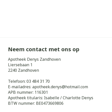
Neem contact met ons op
Apotheek Denys Zandhoven
Liersebaan 1
2240
Zandhoven
Telefoon:
03 484 31 70
E-mailadres:
apotheek.denys@
hotmail.com
APB nummer:
116301
Apotheek titularis:
Isabelle / Charlotte Denys
BTW nummer:
BE0473669806