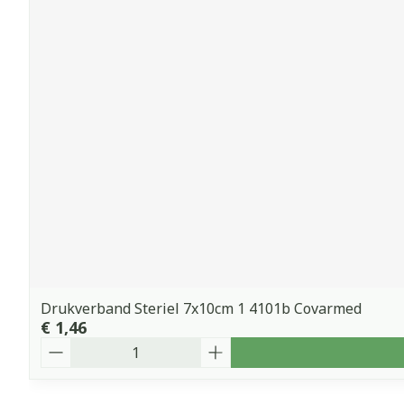
Drukverband Steriel 7x10cm 1 4101b Covarmed
€ 1,46
Aantal