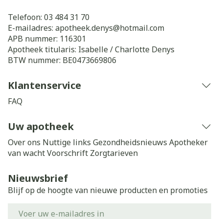
Telefoon:
03 484 31 70
E-mailadres:
apotheek.denys@
hotmail.com
APB nummer:
116301
Apotheek titularis:
Isabelle / Charlotte Denys
BTW nummer:
BE0473669806
Klantenservice
FAQ
Uw apotheek
Over ons
Nuttige links
Gezondheidsnieuws
Apotheker
van wacht
Voorschrift
Zorgtarieven
Nieuwsbrief
Blijf op de hoogte van nieuwe producten en promoties
E-mail adres