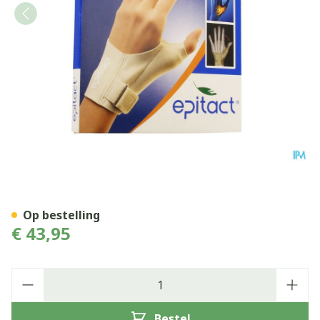
Epitact Orthese Duim Nacht
Op bestelling
€ 43,95
Aantal
Bestel