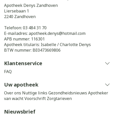
Apotheek Denys Zandhoven
Liersebaan 1
2240
Zandhoven
Telefoon:
03 484 31 70
E-mailadres:
apotheek.denys@
hotmail.com
APB nummer:
116301
Apotheek titularis:
Isabelle / Charlotte Denys
BTW nummer:
BE0473669806
Klantenservice
FAQ
Uw apotheek
Over ons
Nuttige links
Gezondheidsnieuws
Apotheker
van wacht
Voorschrift
Zorgtarieven
Nieuwsbrief