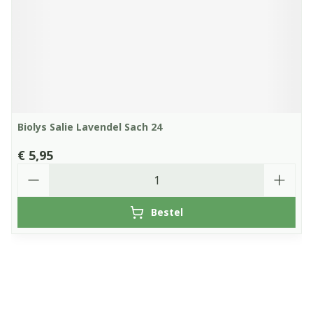
Biolys Salie Lavendel Sach 24
€ 5,95
Aantal
Bestel