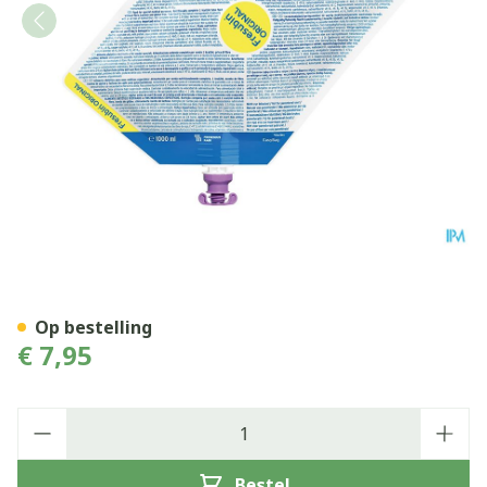
Fresubin Original 1000ml
Op bestelling
€ 7,95
Aantal
Bestel