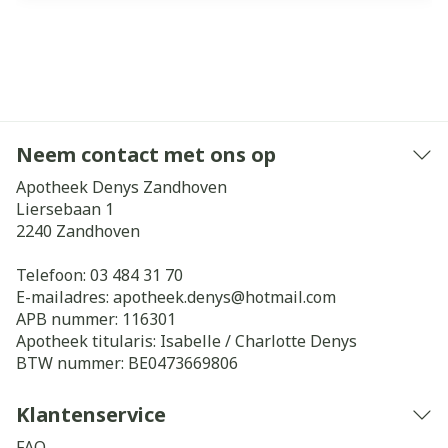
Neem contact met ons op
Apotheek Denys Zandhoven
Liersebaan 1
2240
Zandhoven
Telefoon:
03 484 31 70
E-mailadres:
apotheek.denys@
hotmail.com
APB nummer:
116301
Apotheek titularis:
Isabelle / Charlotte Denys
BTW nummer:
BE0473669806
Klantenservice
FAQ