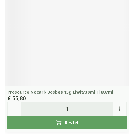
Prosource Nocarb Bosbes 15g Eiwit/30ml Fl 887ml
€ 55,80
Aantal
Bestel