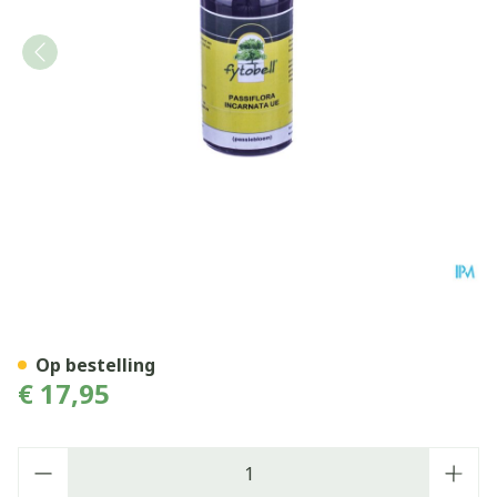
Fytobell Passiflora Incaran
Op bestelling
€ 17,95
Aantal