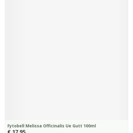
Fytobell Melissa Officinalis Ue Gutt 100ml
€ 17,95