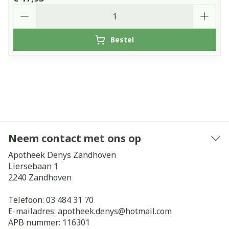
Aantal
Bestel
Neem contact met ons op
Apotheek Denys Zandhoven
Liersebaan 1
2240
Zandhoven
Telefoon:
03 484 31 70
E-mailadres:
apotheek.denys@
hotmail.com
APB nummer:
116301