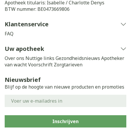
Apotheek titularis:
Isabelle / Charlotte Denys
BTW nummer:
BE0473669806
Klantenservice
FAQ
Uw apotheek
Over ons
Nuttige links
Gezondheidsnieuws
Apotheker
van wacht
Voorschrift
Zorgtarieven
Nieuwsbrief
Blijf op de hoogte van nieuwe producten en promoties
E-mail adres
Inschrijven