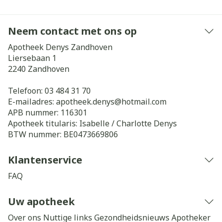
Neem contact met ons op
Apotheek Denys Zandhoven
Liersebaan 1
2240
Zandhoven
Telefoon:
03 484 31 70
E-mailadres:
apotheek.denys@
hotmail.com
APB nummer:
116301
Apotheek titularis:
Isabelle / Charlotte Denys
BTW nummer:
BE0473669806
Klantenservice
FAQ
Uw apotheek
Over ons
Nuttige links
Gezondheidsnieuws
Apotheker