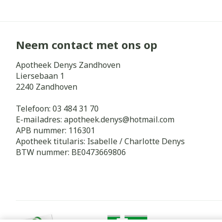
Neem contact met ons op
Apotheek Denys Zandhoven
Liersebaan 1
2240
Zandhoven
Telefoon:
03 484 31 70
E-mailadres:
apotheek.denys@
hotmail.com
APB nummer:
116301
Apotheek titularis:
Isabelle / Charlotte Denys
BTW nummer:
BE0473669806