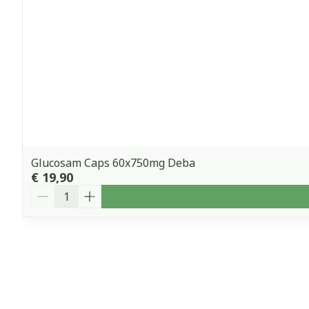
Glucosam Caps 60x750mg Deba
€ 19,90
Aantal