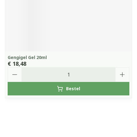
Gengigel Gel 20ml
€ 18,48
Aantal
Bestel