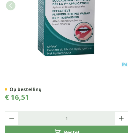
Gum Aftaclear Mondspray 
Op bestelling
€ 16,51
Aantal
Bestel