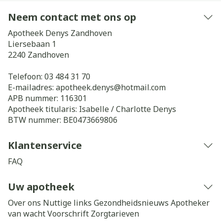
Neem contact met ons op
Apotheek Denys Zandhoven
Liersebaan 1
2240
Zandhoven
Telefoon:
03 484 31 70
E-mailadres:
apotheek.denys@
hotmail.com
APB nummer:
116301
Apotheek titularis:
Isabelle / Charlotte Denys
BTW nummer:
BE0473669806
Klantenservice
FAQ
Uw apotheek
Over ons
Nuttige links
Gezondheidsnieuws
Apotheker
van wacht
Voorschrift
Zorgtarieven